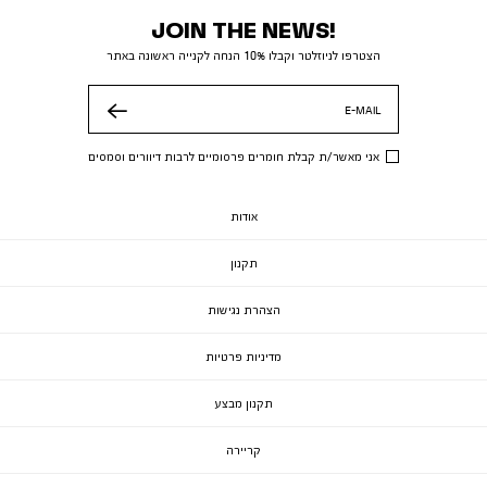
JOIN THE NEWS!
הצטרפו לניוזלטר וקבלו 10% הנחה לקנייה ראשונה באתר
E-MAIL
שלח
אני מאשר/ת קבלת חומרים פרסומיים לרבות דיוורים וסמסים
אודות
תקנון
הצהרת נגישות
מדיניות פרטיות
תקנון מבצע
קריירה