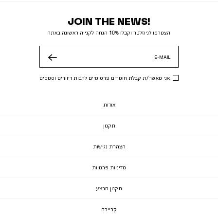
JOIN THE NEWS!
הצטרפו לניוזלטר וקבלו 10% הנחה לקנייה ראשונה באתר
E-MAIL
שלח
אני מאשר/ת קבלת חומרים פרסומיים לרבות דיוורים וסמסים
אודות
תקנון
הצהרת נגישות
מדיניות פרטיות
תקנון מבצע
קריירה