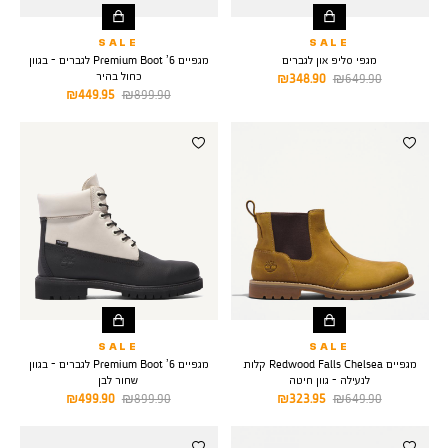
SALE
SALE
מגפי סליפ און לגברים
מגפיים 6’ Premium Boot לגברים - בגוון
כחול בהיר
מחיר
מחיר
348.90 ₪
649.90 ₪
מחיר
מחיר
449.95 ₪
899.90 ₪
רגיל
מוצר
רגיל
מוצר
SALE
SALE
מגפיים Redwood Falls Chelsea קלות
מגפיים 6’ Premium Boot לגברים - בגוון
לנעילה - גוון חיטה
שחור לבן
מחיר
מחיר
מחיר
מחיר
499.90 ₪
899.90 ₪
323.95 ₪
649.90 ₪
רגיל
מוצר
רגיל
מוצר