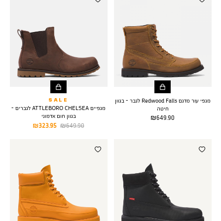
מגפי עור מדגם Redwood Falls לגבר - בגוון
SALE
מגפיים ATTLEBORO CHELSEA לגברים -
חיטה
בגוון חום אדמוני
מחיר
649.90 ₪
מחיר
מחיר
323.95 ₪
649.90 ₪
מוצר
רגיל
מוצר