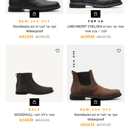
NEW-30% OFF
TOP 10
מגפי עור נמוכים LARCHMONT CHELSEA
מגף עור לגברים דגם Stormbucks
לגבר - צבע שחור
Waterproof
מחיר
מחיר
מחיר
מחיר
524.93 ₪
749.90 ₪
299.90 ₪
699.90 ₪
רגיל
מוצר
רגיל
מוצר
30% OFF
SALE
NEW-30% OFF
מגף עור לגברים דגם Stormbucks
מגפי צ’לסי לגבר WOODHULL
Waterproof
מחיר
מחיר
348.90 ₪
649.90 ₪
מחיר
מחיר
524.93 ₪
749.90 ₪
רגיל
מוצר
רגיל
מוצר