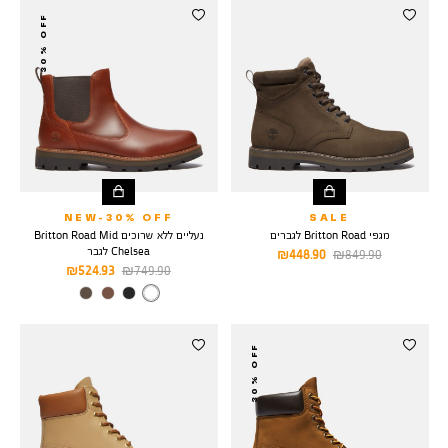
וצרים
30% OFF
NEW-30% OFF
SALE
מגפי Britton Road לגברים
נעליים ללא שרוכים Britton Road Mid
Chelsea לגבר
מחיר
מחיר
448.90 ₪
849.90 ₪
מחיר
מחיר
524.93 ₪
749.90 ₪
רגיל
מוצר
רגיל
מוצר
צבע
MEDIUM
BROWN
30% OFF