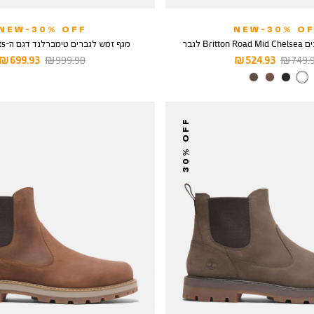
NEW-30% OFF
NEW-30% OF
Br לגבר
מגף זמש לגברים טימברלנד דגם ה-Yellow Boots
יר
מחיר
מחיר
מחיר
699.93 ₪
999.90 ₪
524.93 ₪
749.90
ל
מוצר
רגיל
מוצר
צבע
MEDIUM
BROWN
30% OFF