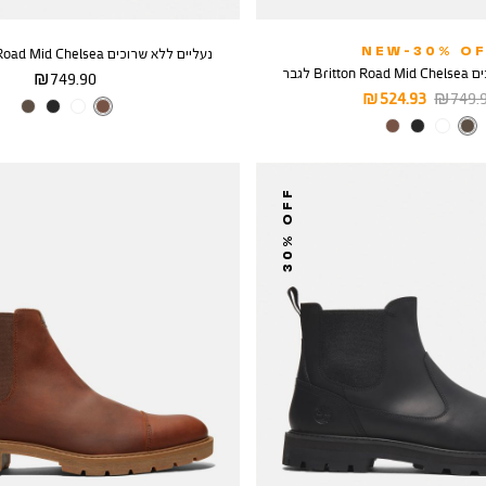
NEW-30% OF
נעליים ללא שרוכים Britton Road Mid Chelsea לגבר
Br לגבר
מחיר
749.90 ₪
יר
מחיר
524.93 ₪
749.90
מוצר
צבע
COPPER
ל
מוצר
צבע
MEDIUM
BROWN
30% OFF