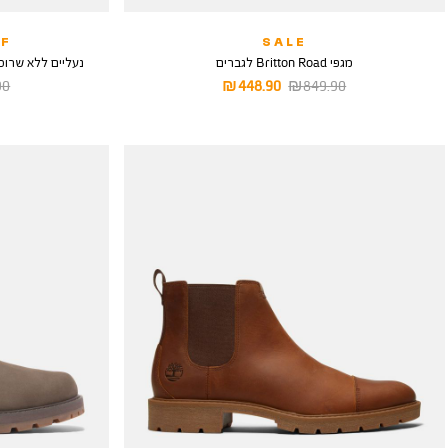
F
SALE
מגפי Britton Road לגברים
נעליים ללא שרוכים itton Road Mid Chelsea
מחיר
מחיר
מח
 ₪
448.90 ₪
849.90 ₪
רגיל
מוצר
רגי