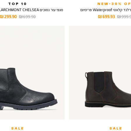
TOP 10
NEW-30% OF
 Waterproof פרימיום
מגפי עור נמוכים LARCHMONT CHELSEA לגבר - צבע שחור
יר
מחיר
מחיר
מחיר
299.90 ₪
699.90 ₪
699.93 ₪
999.90
ל
מוצר
רגיל
מוצר
SALE
SALE