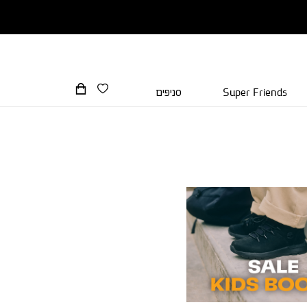
Super Friends
סניפים