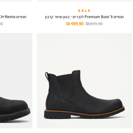
SALE
מגפיים 6’ Premium Boot לגברים - בגוון שחור קרבון
מגפיים Rubber Toe 6INCH-Remix לגברים - בגוון כתום
מחיר
מחיר
מח
 ₪
499.90 ₪
899.90 ₪
רגיל
מוצר
רגי