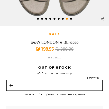
SALE
כפכפי LONDON VIBE לנשים
מחיר
מחיר
198.95 ₪
399.90 ₪
רגיל
מוצר
טבלת מידות
OUT OF STOCK
עדכנו אותי כשהמוצר חזר למלאי
מייל לעדכון
שליחה
בלחיצה על כפתור שליחה אני מאשר/ת קבלת דיוור פרסומי