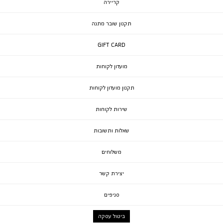
קריירה
תקנון שובר מתנה
GIFT CARD
מועדון לקוחות
תקנון מועדון לקוחות
שירות לקוחות
שאלות ותשובות
משלוחים
יצירת קשר
סניפים
ביטול עסקה