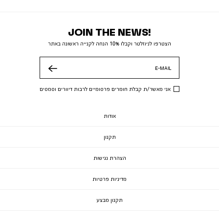
JOIN THE NEWS!
הצטרפו לניוזלטר וקבלו 10% הנחה לקנייה ראשונה באתר
E-MAIL
שלח
אני מאשר/ת קבלת חומרים פרסומיים לרבות דיוורים וסמסים
אודות
תקנון
הצהרת נגישות
מדיניות פרטיות
תקנון מבצע