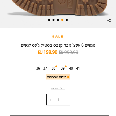
SALE
מגפיים 6 אינצ’ מבד קנבס בסטייל ג’ינס לנשים
מחיר
מחיר
199.90 ₪
999.90 ₪
רגיל
מוצר
מידה
36
37
38
39
40
41
מידות אחרונות
טבלת מידות
כמות