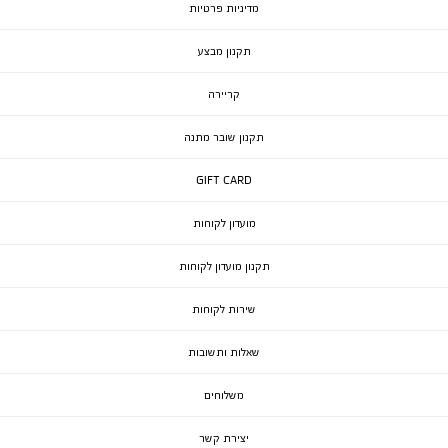
מדיניות פרטיות
תקנון מבצע
קריירה
תקנון שובר מתנה
GIFT CARD
מועדון לקוחות
תקנון מועדון לקוחות
שירות לקוחות
שאלות ותשובות
משלוחים
יצירת קשר