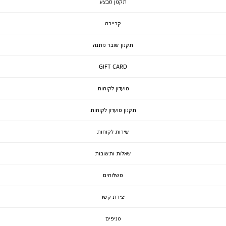
תקנון מבצע
קריירה
תקנון שובר מתנה
GIFT CARD
מועדון לקוחות
תקנון מועדון לקוחות
שירות לקוחות
שאלות ותשובות
משלוחים
יצירת קשר
סניפים