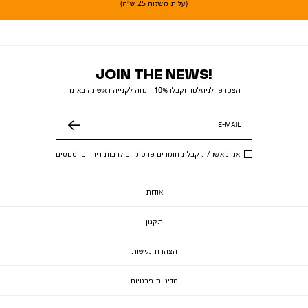
(עלות משלוח 25 ש"ח)
JOIN THE NEWS!
הצטרפו לניוזלטר וקבלו 10% הנחה לקנייה ראשונה באתר
E-MAIL
שלח
אני מאשר/ת קבלת חומרים פרסומיים לרבות דיוורים וסמסים
אודות
תקנון
הצהרת נגישות
מדיניות פרטיות