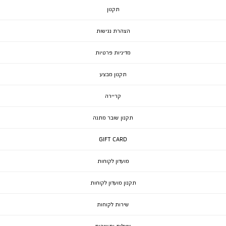
תקנון
הצהרת נגישות
מדיניות פרטיות
תקנון מבצע
קריירה
תקנון שובר מתנה
GIFT CARD
מועדון לקוחות
תקנון מועדון לקוחות
שירות לקוחות
שאלות ותשובות