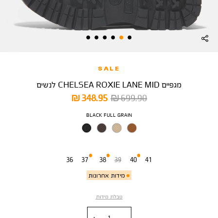
SALE
מגפיים CHELSEA ROXIE LANE MID לנשים
מחיר
מחיר
348.95 ₪
699.90 ₪
רגיל
מוצר
צבע
BLACK FULL GRAIN
מידה
36
37
38
39
40
41
מידות אחרונות
טבלת מידות
כמות