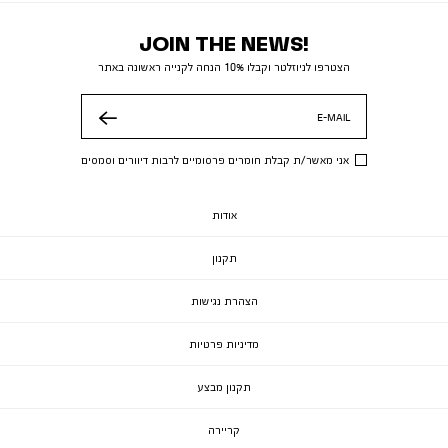
JOIN THE NEWS!
הצטרפו לניוזלטר וקבלו 10% הנחה לקנייה ראשונה באתר
E-MAIL
שלח
אני מאשר/ת קבלת חומרים פרסומיים לרבות דיוורים וסמסים
אודות
תקנון
הצהרת נגישות
מדיניות פרטיות
תקנון מבצע
קריירה