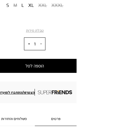
S
M
L
XL
XXL
XXXL
טבלת מידות
כמות
הוספה לסל
הצטרפו/התחברו למועדון
פרטים
משלוחים והחזרות