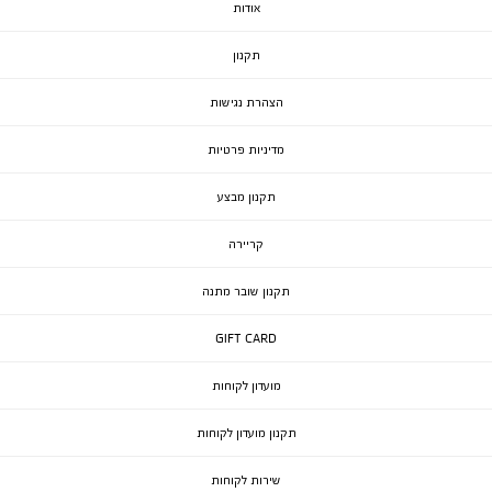
אודות
תקנון
הצהרת נגישות
מדיניות פרטיות
תקנון מבצע
קריירה
תקנון שובר מתנה
GIFT CARD
מועדון לקוחות
תקנון מועדון לקוחות
שירות לקוחות