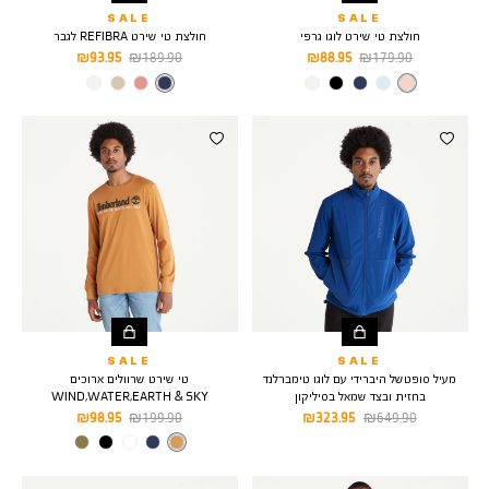
SALE
SALE
חולצת טי שירט לוגו גרפי
חולצת טי שירט REFIBRA לגבר
מחיר
מחיר
מחיר
מחיר
93.95 ₪
189.90 ₪
88.95 ₪
179.90 ₪
רגיל
מוצר
רגיל
מוצר
צבע
CAMEO
צבע
DARK
SAPPHIRE
ROSE
SALE
SALE
מעיל סופטשל היברידי עם לוגו טימברלנד
טי שירט שרוולים ארוכים
בחזית ובצד שמאל בסיליקון
WIND,WATER,EARTH & SKY
מחיר
מחיר
מחיר
מחיר
98.95 ₪
199.90 ₪
323.95 ₪
649.90 ₪
רגיל
מוצר
רגיל
מוצר
צבע
WHEAT
BOOT/BLACK