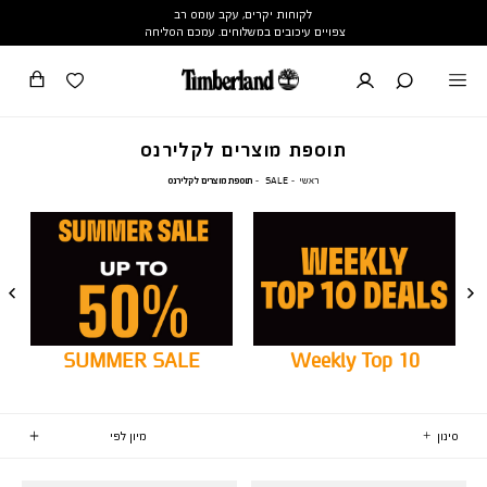
לקוחות יקרים, עקב עומס רב
צפויים עיכובים במשלוחים. עמכם הסליחה
תוספת מוצרים לקלירנס
ראשי
SALE
תוספת
ראשי
SALE
תוספת מוצרים לקלירנס
מוצרים
לקלירנס
SUMMER SALE
Weekly Top 10
סינון
1