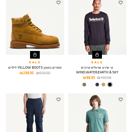
SALE
SALE
טי שירט שרוולים ארוכים
מגפיים בסגנון YELLOW BOOTS לילדים
WIND,WATER,EARTH & SKY
מחיר
מחיר
298.95 ₪
599.90 ₪
מחיר
מחיר
98.95 ₪
199.90 ₪
רגיל
מוצר
רגיל
מוצר
צבע
BLACK