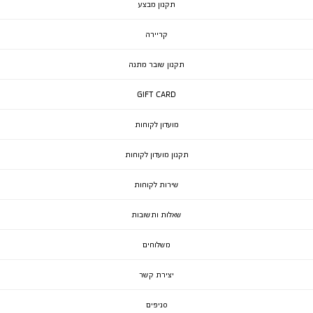
תקנון מבצע
קריירה
תקנון שובר מתנה
GIFT CARD
מועדון לקוחות
תקנון מועדון לקוחות
שירות לקוחות
שאלות ותשובות
משלוחים
יצירת קשר
סניפים