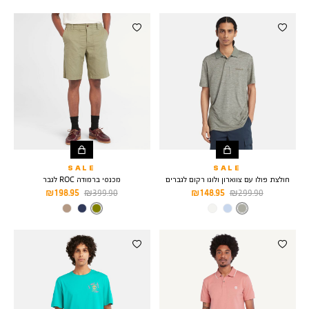
SAPPHIRE
SALE
SALE
חולצת פולו עם צווארון ולוגו רקום לגברים
מכנסי ברמודה ROC לגבר
מחיר
מחיר
מחיר
מחיר
198.95 ₪
399.90 ₪
148.95 ₪
299.90 ₪
רגיל
מוצר
רגיל
מוצר
צבע
Taupe
צבע
CASSEL
EARTH