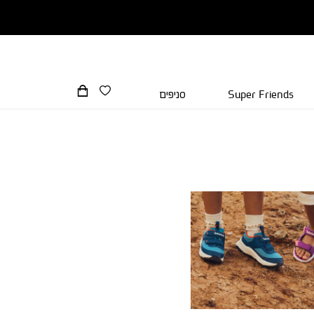
Super Friends
סניפים