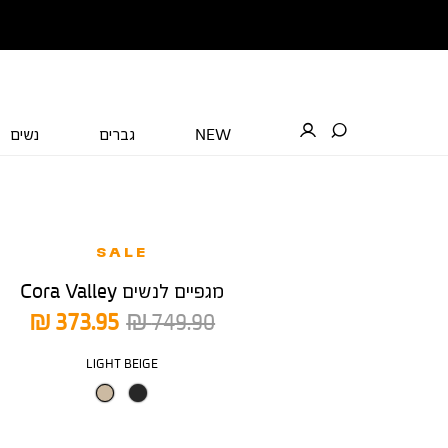
NEW
גברים
נשים
SALE
מגפיים לנשים Cora Valley
מחיר
מחיר
373.95 ₪
749.90 ₪
רגיל
מוצר
צבע
LIGHT BEIGE
מידה