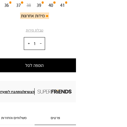
36
37
38
39
40
41
מידות אחרונות
טבלת מידות
כמות
הוספה לסל
הצטרפו/התחברו למועדון
פרטים
משלוחים והחזרות