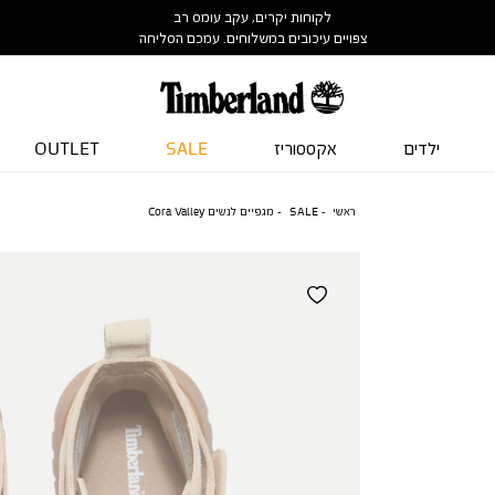
לקוחות יקרים, עקב עומס רב
צפויים עיכובים במשלוחים. עמכם הסליחה
ילדים
אקססוריז
SALE
OUTLET
ראשי
SALE
מגפיים לנשים Cora Valley