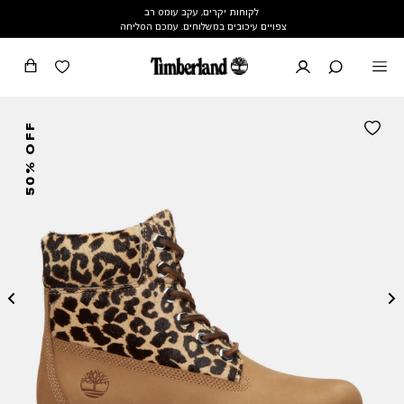
לקוחות יקרים, עקב עומס רב
צפויים עיכובים במשלוחים. עמכם הסליחה
50% OFF