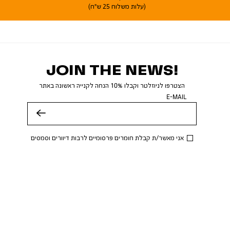
(עלות משלוח 25 ש"ח)
JOIN THE NEWS!
הצטרפו לניוזלטר וקבלו 10% הנחה לקנייה ראשונה באתר
E-MAIL
שלח
אני מאשר/ת קבלת חומרים פרסומיים לרבות דיוורים וסמסים