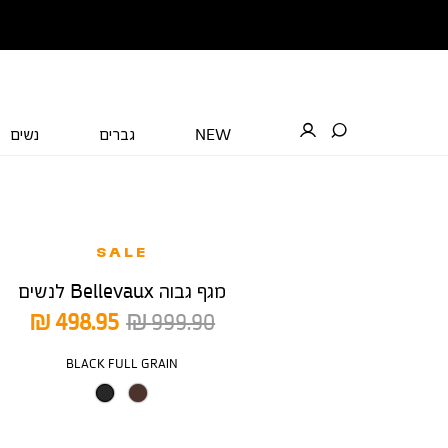
NEW
גברים
נשים
SALE
מגף גבוה Bellevaux לנשים
מחיר
מחיר
498.95 ₪
999.90 ₪
רגיל
מוצר
צבע
BLACK FULL GRAIN
מידה