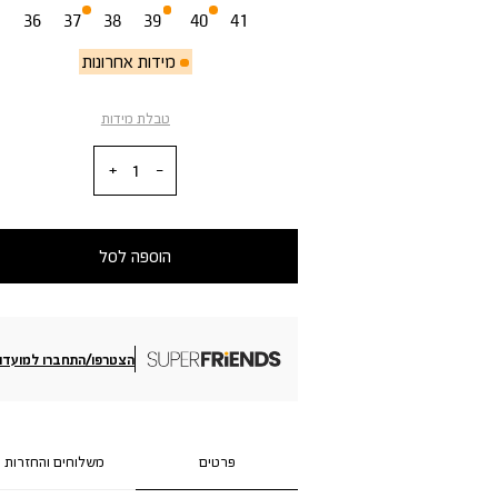
36
37
38
39
40
41
מידות אחרונות
טבלת מידות
כמות
הוספה לסל
הצטרפו/התחברו למועדון
פרטים
משלוחים והחזרות