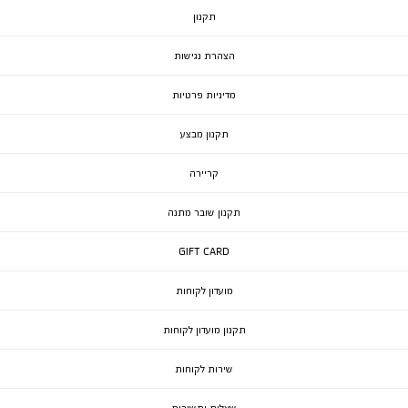
תקנון
הצהרת נגישות
מדיניות פרטיות
תקנון מבצע
קריירה
תקנון שובר מתנה
GIFT CARD
מועדון לקוחות
תקנון מועדון לקוחות
שירות לקוחות
שאלות ותשובות