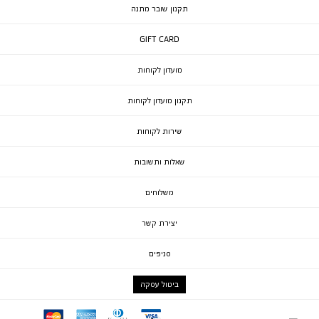
תקנון שובר מתנה
GIFT CARD
מועדון לקוחות
תקנון מועדון לקוחות
שירות לקוחות
שאלות ותשובות
משלוחים
יצירת קשר
סניפים
ביטול עסקה
mc
ae
diners
visa