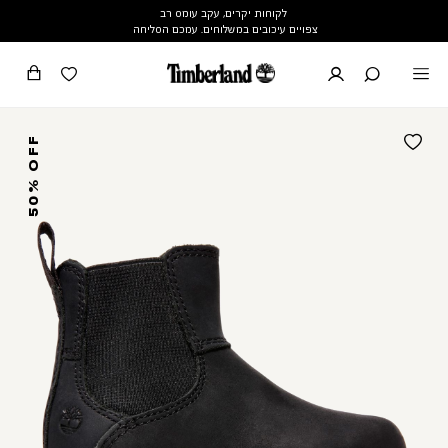
לקוחות יקרים, עקב עומס רב
צפויים עיכובים במשלוחים. עמכם הסליחה
50% OFF