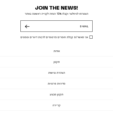
JOIN THE NEWS!
הצטרפו לניוזלטר וקבלו 10% הנחה לקנייה ראשונה באתר
E-MAIL
שלח
אני מאשר/ת קבלת חומרים פרסומיים לרבות דיוורים וסמסים
אודות
תקנון
הצהרת נגישות
מדיניות פרטיות
תקנון מבצע
קריירה