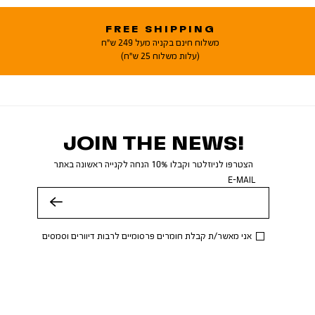
FREE SHIPPING
משלוח חינם בקניה מעל 249 ש"ח
(עלות משלוח 25 ש"ח)
JOIN THE NEWS!
הצטרפו לניוזלטר וקבלו 10% הנחה לקנייה ראשונה באתר
E-MAIL
שלח
אני מאשר/ת קבלת חומרים פרסומיים לרבות דיוורים וסמסים