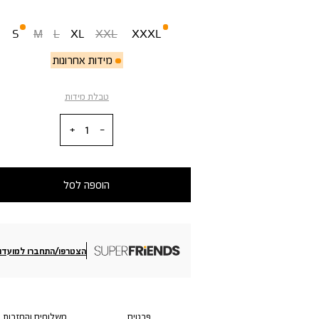
מידה
S
M
L
XL
XXL
XXXL
מידות אחרונות
טבלת מידות
כמות
הוספה לסל
הצטרפו/התחברו למועדון
פרטים
משלוחים והחזרות