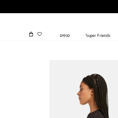
Super Friends
סניפים