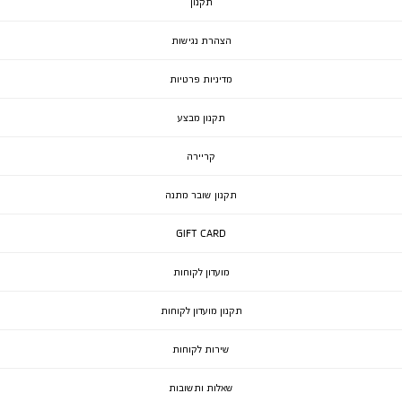
תקנון
הצהרת נגישות
מדיניות פרטיות
תקנון מבצע
קריירה
תקנון שובר מתנה
GIFT CARD
מועדון לקוחות
תקנון מועדון לקוחות
שירות לקוחות
שאלות ותשובות