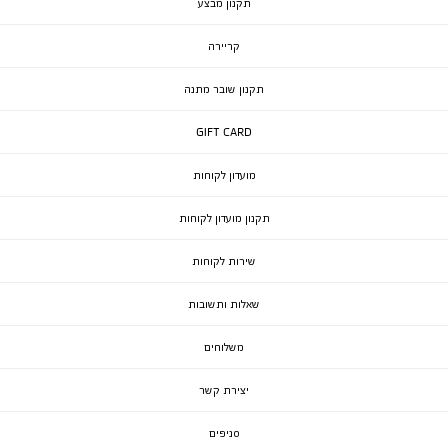
תקנון מבצע
קריירה
תקנון שובר מתנה
GIFT CARD
מועדון לקוחות
תקנון מועדון לקוחות
שירות לקוחות
שאלות ותשובות
משלוחים
יצירת קשר
סניפים