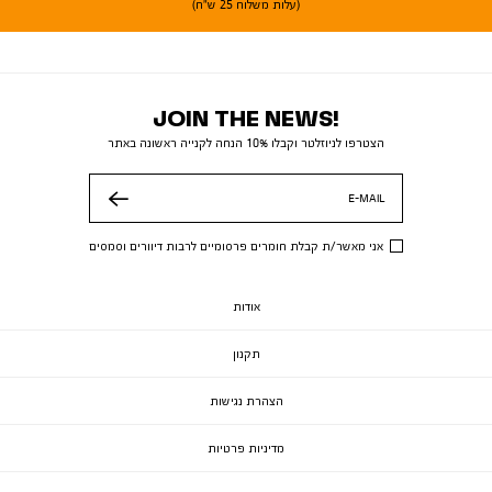
(עלות משלוח 25 ש"ח)
JOIN THE NEWS!
הצטרפו לניוזלטר וקבלו 10% הנחה לקנייה ראשונה באתר
E-MAIL
שלח
אני מאשר/ת קבלת חומרים פרסומיים לרבות דיוורים וסמסים
אודות
תקנון
הצהרת נגישות
מדיניות פרטיות