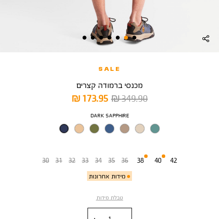
SALE
מכנסי ברמודה קצרים
מחיר
מחיר
173.95 ₪
349.90 ₪
רגיל
מוצר
צבע
DARK SAPPHIRE
מידה
30
31
32
33
34
35
36
38
40
42
מידות אחרונות
טבלת מידות
כמות