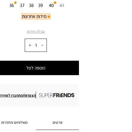
36
37
38
39
40
41
מידות אחרונות
טבלת מידות
כמות
הוספה לסל
הצטרפו/התחברו למועדון
פרטים
משלוחים והחזרות