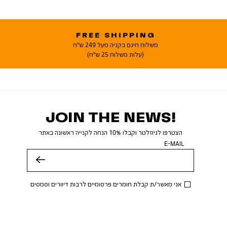
FREE SHIPPING
משלוח חינם בקניה מעל 249 ש"ח
(עלות משלוח 25 ש"ח)
JOIN THE NEWS!
הצטרפו לניוזלטר וקבלו 10% הנחה לקנייה ראשונה באתר
E-MAIL
שלח
אני מאשר/ת קבלת חומרים פרסומיים לרבות דיוורים וסמסים