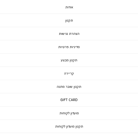
אודות
תקנון
הצהרת נגישות
מדיניות פרטיות
תקנון מבצע
קריירה
תקנון שובר מתנה
GIFT CARD
מועדון לקוחות
תקנון מועדון לקוחות