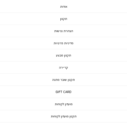
אודות
תקנון
הצהרת נגישות
מדיניות פרטיות
תקנון מבצע
קריירה
תקנון שובר מתנה
GIFT CARD
מועדון לקוחות
תקנון מועדון לקוחות