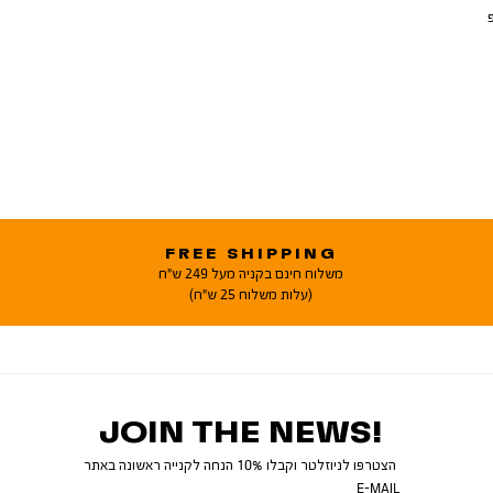
יפ
FREE SHIPPING
משלוח חינם בקניה מעל 249 ש"ח
(עלות משלוח 25 ש"ח)
JOIN THE NEWS!
הצטרפו לניוזלטר וקבלו 10% הנחה לקנייה ראשונה באתר
E-MAIL