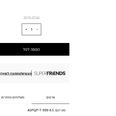
טבלת מידות
כמות
הוספה לסל
הצטרפו/התחברו למועדון
פרטים
משלוחים והחזרות
מס דגם:
A5PQP-T-999-8.5