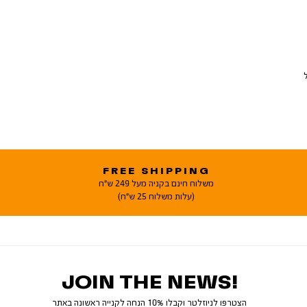
FREE SHIPPING
משלוח חינם בקניה מעל 249 ש"ח
(עלות משלוח 25 ש"ח)
JOIN THE NEWS!
הצטרפו לניוזלטר וקבלו 10% הנחה לקנייה ראשונה באתר