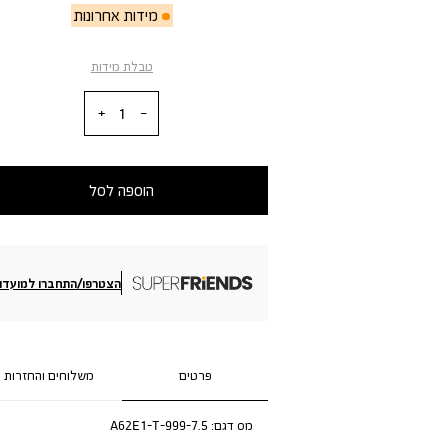
מידות אחרונות
טבלת מידות
כמות
הוספה לסל
הצטרפו/התחברו למועדון
פרטים
משלוחים והחזרות
מס דגם:
A62E1-T-999-7.5