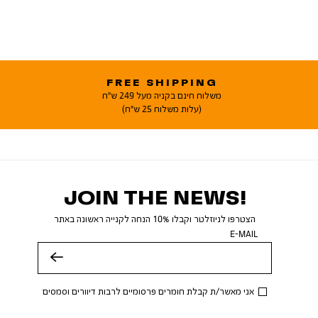
FREE SHIPPING
משלוח חינם בקניה מעל 249 ש"ח
(עלות משלוח 25 ש"ח)
JOIN THE NEWS!
הצטרפו לניוזלטר וקבלו 10% הנחה לקנייה ראשונה באתר
E-MAIL
שלח
אני מאשר/ת קבלת חומרים פרסומיים לרבות דיוורים וסמסים