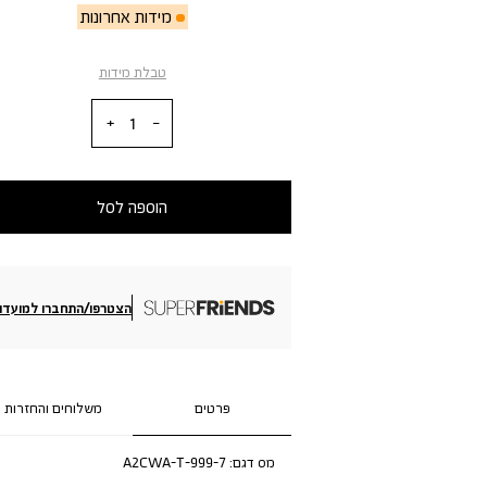
מידות אחרונות
טבלת מידות
כמות
הוספה לסל
הצטרפו/התחברו למועדון
פרטים
משלוחים והחזרות
מס דגם:
A2CWA-T-999-7