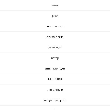
אודות
תקנון
הצהרת נגישות
מדיניות פרטיות
תקנון מבצע
קריירה
תקנון שובר מתנה
GIFT CARD
מועדון לקוחות
תקנון מועדון לקוחות