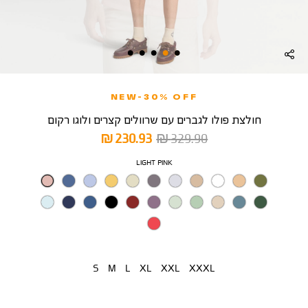
NEW-30% OFF
חולצת פולו לגברים עם שרוולים קצרים ולוגו רקום
מחיר
מחיר
230.93 ₪
329.90 ₪
רגיל
מוצר
צבע
LIGHT PINK
מידה
S
M
L
XL
XXL
XXXL