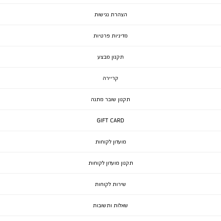
הצהרת נגישות
מדיניות פרטיות
תקנון מבצע
קריירה
תקנון שובר מתנה
GIFT CARD
מועדון לקוחות
תקנון מועדון לקוחות
שירות לקוחות
שאלות ותשובות