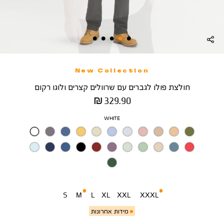
New Collection
חולצת פולו לגברים עם שרוולים קצרים ולוגו רקום
מחיר
329.90 ₪
מוצר
צבע
WHITE
מידה
S
M
L
XL
XXL
XXXL
מידות אחרונות