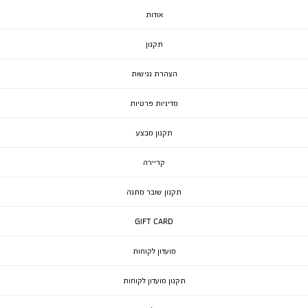
אודות
תקנון
הצהרת נגישות
מדיניות פרטיות
תקנון מבצע
קריירה
תקנון שובר מתנה
GIFT CARD
מועדון לקוחות
תקנון מועדון לקוחות