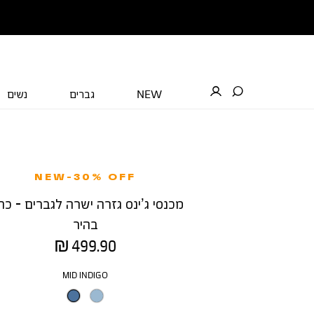
NEW
גברים
נשים
NEW-30% OFF
מכנסי ג’ינס גזרה ישרה לגברים - כח
בהיר
מחיר
499.90 ₪
מוצר
צבע
MID INDIGO