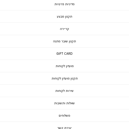
מדיניות פרטיות
תקנון מבצע
קריירה
תקנון שובר מתנה
GIFT CARD
מועדון לקוחות
תקנון מועדון לקוחות
שירות לקוחות
שאלות ותשובות
משלוחים
יצירת קשר