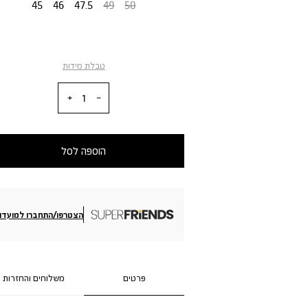
45
46
47.5
49
50
טבלת מידות
כמות
הוספה לסל
הצטרפו/התחברו למועדון
פרטים
משלוחים והחזרות