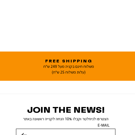
FREE SHIPPING
משלוח חינם בקניה מעל 249 ש"ח
(עלות משלוח 25 ש"ח)
JOIN THE NEWS!
הצטרפו לניוזלטר וקבלו 10% הנחה לקנייה ראשונה באתר
E-MAIL