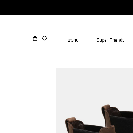
Super Friends
סניפים