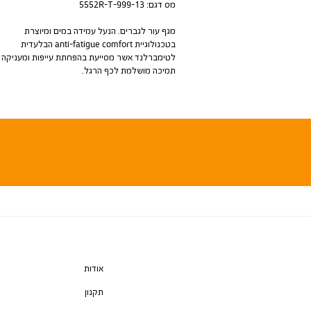
מס דגם:
5552R-T-999-13
מגף עור לגברים. הנעל עמידה במים ומיוצרת
בטכנולוגיית anti-fatigue comfort הבלעדית
לטימברלנד אשר מסייעת בהפחתת עייפות ומעניקה
תמיכה מושלמת לכף הרגל.
אודות
תקנון