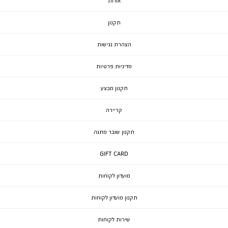
אודות
תקנון
הצהרת נגישות
מדיניות פרטיות
תקנון מבצע
קריירה
תקנון שובר מתנה
GIFT CARD
מועדון לקוחות
תקנון מועדון לקוחות
שירות לקוחות