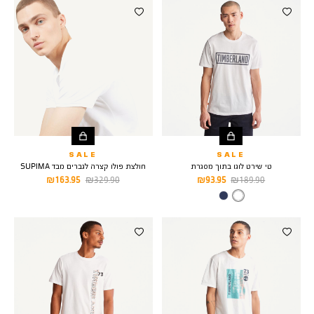
SALE
SALE
טי שירט לוגו בתוך מסגרת
חולצת פולו קצרה לגברים מבד SUPIMA
מחיר
מחיר
מחיר
מחיר
163.95 ₪
329.90 ₪
93.95 ₪
189.90 ₪
רגיל
מוצר
רגיל
מוצר
צבע
WHITE