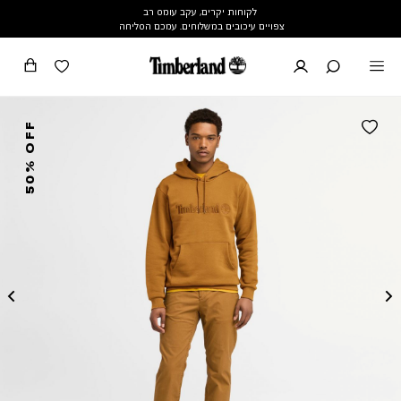
לקוחות יקרים, עקב עומס רב
צפויים עיכובים במשלוחים. עמכם הסליחה
50% OFF