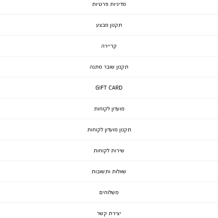
מדיניות פרטיות
תקנון מבצע
קריירה
תקנון שובר מתנה
GIFT CARD
מועדון לקוחות
תקנון מועדון לקוחות
שירות לקוחות
שאלות ותשובות
משלוחים
יצירת קשר