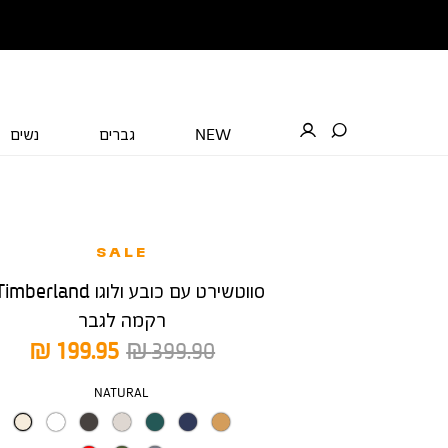
NEW
גברים
נשים
SALE
רקמה לגבר
מחיר
מחיר
199.95 ₪
399.90 ₪
רגיל
מוצר
צבע
NATURAL