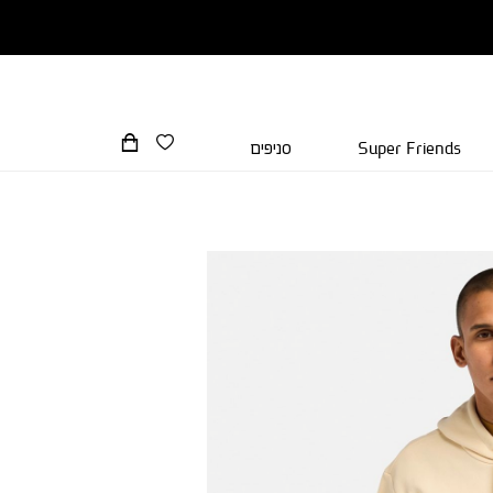
Super Friends
סניפים