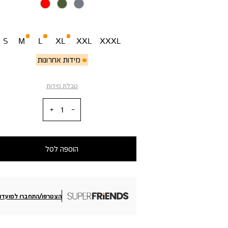
מידה
S
M
L
XL
XXL
XXXL
מידות אחרונות
טבלת מידות
כמות
הוספה לסל
הצטרפו/התחברו למועדון