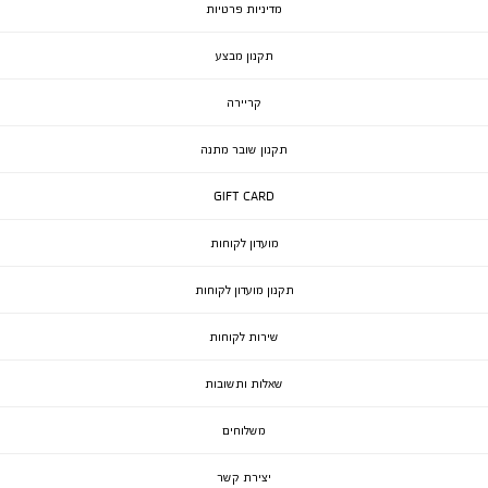
מדיניות פרטיות
תקנון מבצע
קריירה
תקנון שובר מתנה
GIFT CARD
מועדון לקוחות
תקנון מועדון לקוחות
שירות לקוחות
שאלות ותשובות
משלוחים
יצירת קשר