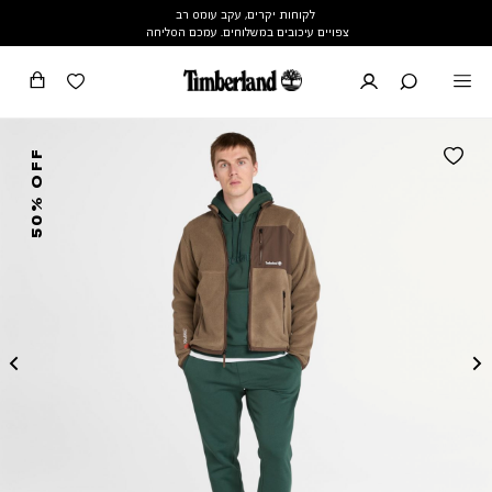
לקוחות יקרים, עקב עומס רב
צפויים עיכובים במשלוחים. עמכם הסליחה
50% OFF