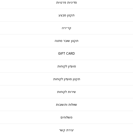
מדיניות פרטיות
תקנון מבצע
קריירה
תקנון שובר מתנה
GIFT CARD
מועדון לקוחות
תקנון מועדון לקוחות
שירות לקוחות
שאלות ותשובות
משלוחים
יצירת קשר