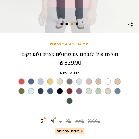
NEW-30% OFF
חולצת פולו לגברים עם שרוולים קצרים ולוגו רקום
מחיר
329.90 ₪
מוצר
צבע
MEDIUM RED
מידה
S
M
L
XL
XXL
XXXL
מידות אחרונות