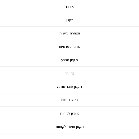
אודות
תקנון
הצהרת נגישות
מדיניות פרטיות
תקנון מבצע
קריירה
תקנון שובר מתנה
GIFT CARD
מועדון לקוחות
תקנון מועדון לקוחות