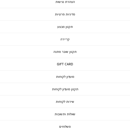
הצהרת נגישות
מדיניות פרטיות
תקנון מבצע
קריירה
תקנון שובר מתנה
GIFT CARD
מועדון לקוחות
תקנון מועדון לקוחות
שירות לקוחות
שאלות ותשובות
משלוחים