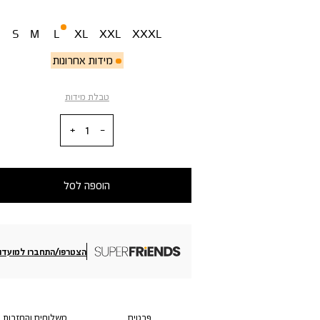
מידה
S
M
L
XL
XXL
XXXL
מידות אחרונות
טבלת מידות
כמות
הוספה לסל
הצטרפו/התחברו למועדון
פרטים
משלוחים והחזרות