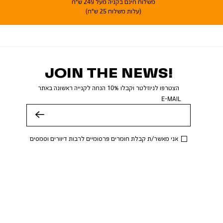
משלוח חינם בקניה מעל 249 ש"ח
(עלות משלוח 25 ש"ח)
JOIN THE NEWS!
הצטרפו לניוזלטר וקבלו 10% הנחה לקנייה ראשונה באתר
E-MAIL
שלח
אני מאשר/ת קבלת חומרים פרסומיים לרבות דיוורים וסמסים