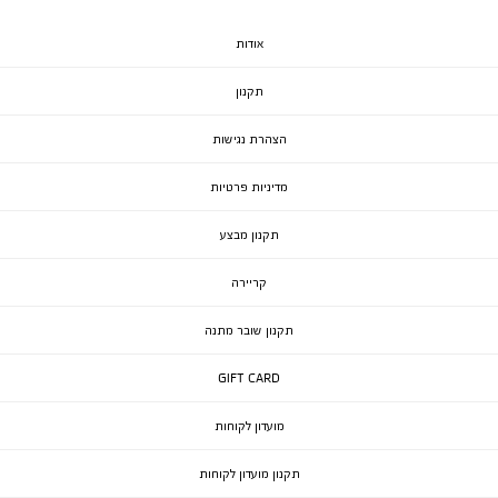
אודות
תקנון
הצהרת נגישות
מדיניות פרטיות
תקנון מבצע
קריירה
תקנון שובר מתנה
GIFT CARD
מועדון לקוחות
תקנון מועדון לקוחות