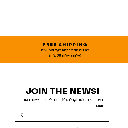
FREE SHIPPING
משלוח חינם בקניה מעל 249 ש"ח
(עלות משלוח 25 ש"ח)
JOIN THE NEWS!
הצטרפו לניוזלטר וקבלו 10% הנחה לקנייה ראשונה באתר
E-MAIL
שלח