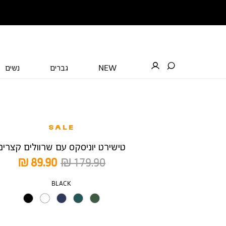
NEW
גברים
נשים
SALE
טישירט יוניסקס עם שרוולים קצרים
מחיר
מחיר
89.90 ₪
179.90 ₪
רגיל
מוצר
צבע
BLACK
מידה