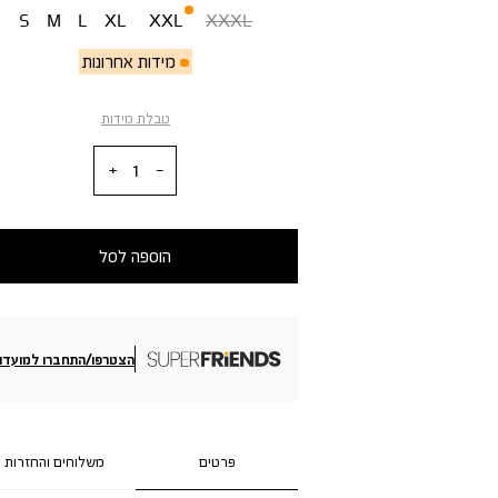
S
M
L
XL
XXL
XXXL
מידות אחרונות
טבלת מידות
כמות
הוספה לסל
הצטרפו/התחברו למועדון
פרטים
משלוחים והחזרות