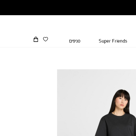
Super Friends
סניפים