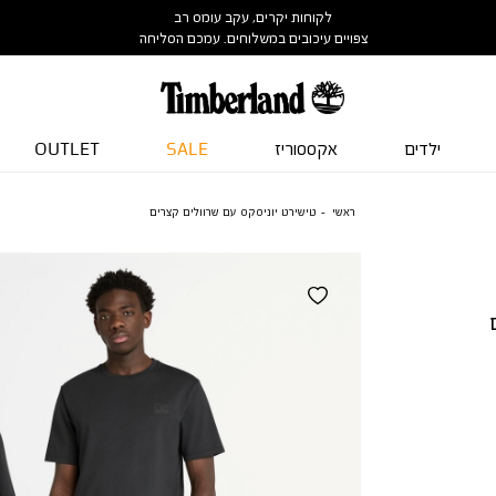
לקוחות יקרים, עקב עומס רב
צפויים עיכובים במשלוחים. עמכם הסליחה
ילדים
אקססוריז
SALE
OUTLET
ראשי
טישירט יוניסקס עם שרוולים קצרים