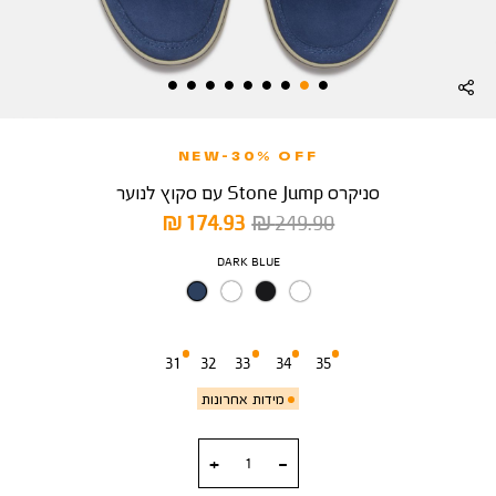
NEW-30% OFF
סניקרס Stone Jump עם סקוץ לנוער
מחיר
מחיר
174.93 ₪
249.90 ₪
רגיל
מוצר
צבע
DARK BLUE
מידה
31
32
33
34
35
מידות אחרונות
כמות