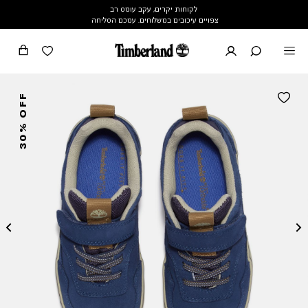
לקוחות יקרים, עקב עומס רב
צפויים עיכובים במשלוחים. עמכם הסליחה
30% OFF