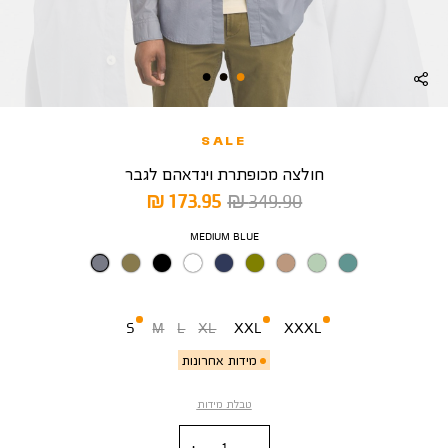
SALE
חולצה מכופתרת וינדאהם לגבר
מחיר
מחיר
173.95 ₪
349.90 ₪
רגיל
מוצר
צבע
MEDIUM BLUE
מידה
S
M
L
XL
XXL
XXXL
מידות אחרונות
טבלת מידות
כמות