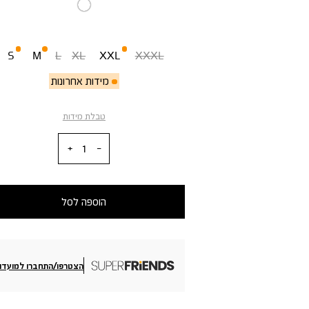
מידה
S
M
L
XL
XXL
XXXL
מידות אחרונות
טבלת מידות
כמות
הוספה לסל
הצטרפו/התחברו למועדון