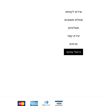
שירות לקוחות
שאלות ותשובות
משלוחים
יצירת קשר
סניפים
ביטול עסקה
mc
ae
diners
visa