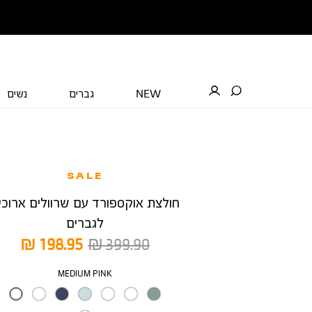
NEW
גברים
נשים
SALE
חולצת אוקספורד עם שרוולים ארוכי
לגברים
מחיר
מחיר
198.95 ₪
399.90 ₪
רגיל
מוצר
צבע
MEDIUM PINK