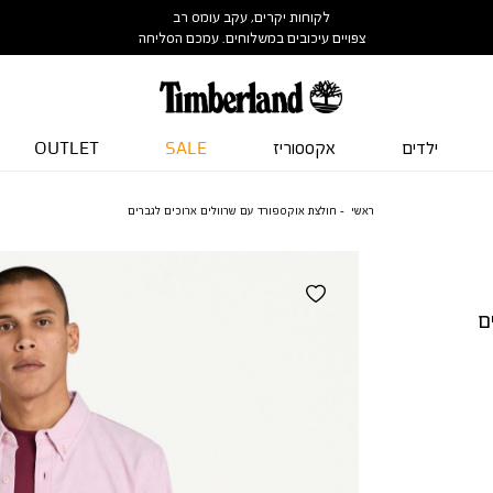
לקוחות יקרים, עקב עומס רב
צפויים עיכובים במשלוחים. עמכם הסליחה
ילדים
אקססוריז
SALE
OUTLET
ראשי
חולצת אוקספורד עם שרוולים ארוכים לגברים
ם