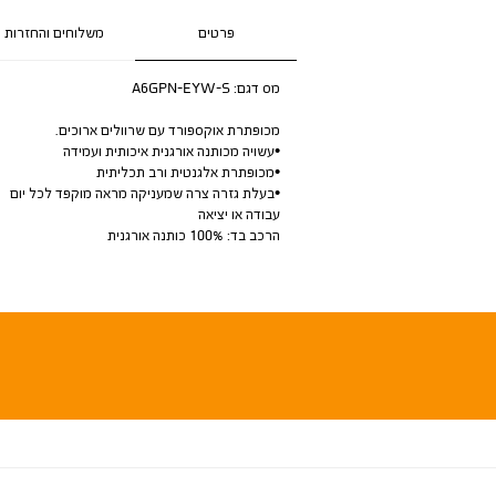
פרטים
משלוחים והחזרות
מס דגם:
A6GPN-EYW-S
מכופתרת אוקספורד עם שרוולים ארוכים.
•עשויה מכותנה אורגנית איכותית ועמידה
•מכופתרת אלגנטית ורב תכליתית
•בעלת גזרה צרה שמעניקה מראה מוקפד לכל יום
עבודה או יציאה
הרכב בד: 100% כותנה אורגנית