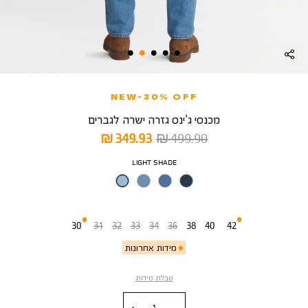
NEW-30% OFF
מכנסי ג’ינס גזרה ישרה לגברים
מחיר
מחיר
349.93 ₪
499.90 ₪
רגיל
מוצר
צבע
LIGHT SHADE
מידה
30
31
32
33
34
36
38
40
42
מידות אחרונות
טבלת מידות
כמות