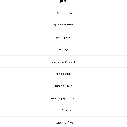
תקנון
הצהרת נגישות
מדיניות פרטיות
תקנון מבצע
קריירה
תקנון שובר מתנה
GIFT CARD
מועדון לקוחות
תקנון מועדון לקוחות
שירות לקוחות
שאלות ותשובות