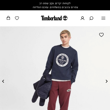
לקוחות יקרים, עקב עומס רב
צפויים עיכובים במשלוחים. עמכם הסליחה