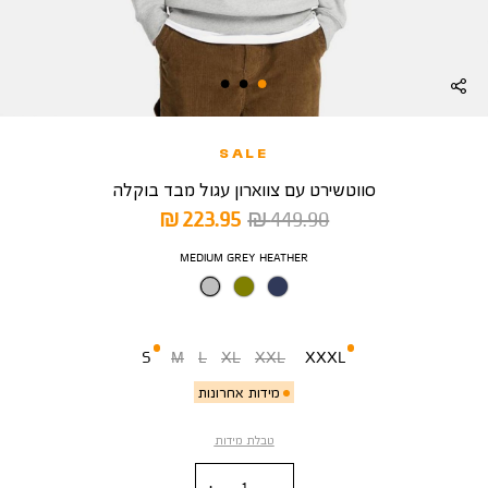
SALE
סווטשירט עם צווארון עגול מבד בוקלה
מחיר
מחיר
223.95 ₪
449.90 ₪
רגיל
מוצר
צבע
MEDIUM GREY HEATHER
מידה
S
M
L
XL
XXL
XXXL
מידות אחרונות
טבלת מידות
כמות